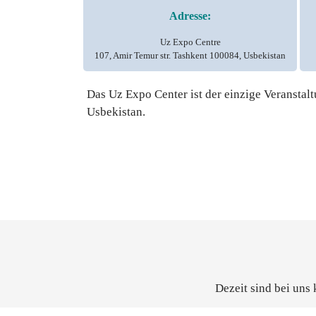
Adresse:
Uz Expo Centre
107, Amir Temur str. Tashkent 100084, Usbekistan
Das Uz Expo Center ist der einzige Veranstalt
Usbekistan.
Dezeit sind bei uns 