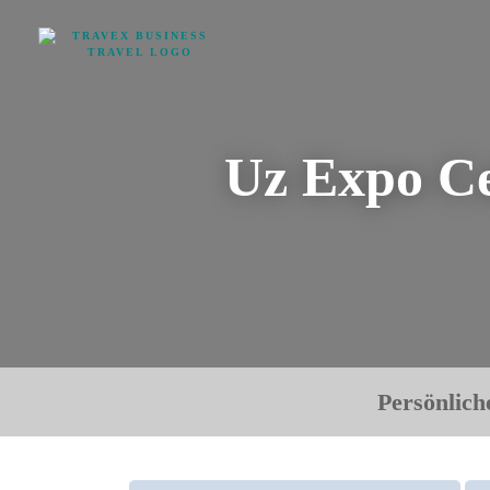
Uz Expo C
Persönlich