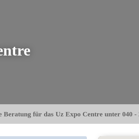
entre
e Beratung für das Uz Expo Centre unter 040 - 