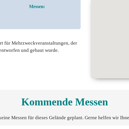
Messen:
ort für Mehrzweckveranstaltungen, der
 entworfen und gebaut wurde.
Kommende Messen
keine Messen für dieses Gelände geplant. Gerne helfen wir Ihne