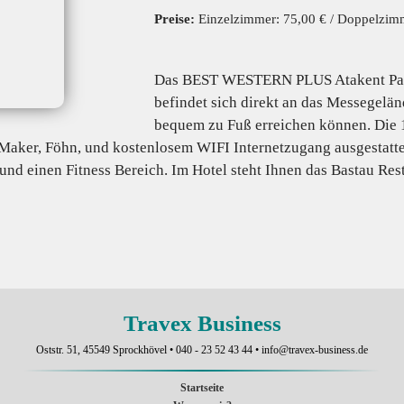
Preise:
Einzelzimmer: 75,00 € / Doppelzim
Das BEST WESTERN PLUS Atakent Park
befindet sich direkt an das Messegelän
bequem zu Fuß erreichen können. Die 1
Maker, Föhn, und kostenlosem WIFI Internetzugang ausgestattet
und einen Fitness Bereich. Im Hotel steht Ihnen das Bastau Res
Travex Business
Oststr. 51, 45549 Sprockhövel •
040 - 23 52 43 44
•
info@travex-business.de
Startseite