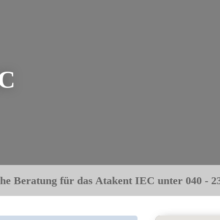
EC
che Beratung für das Atakent IEC unter 040 - 23