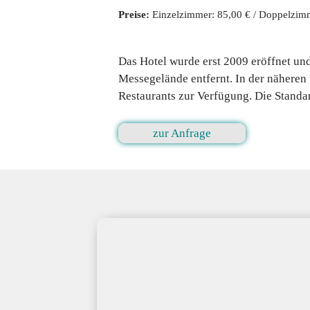
Preise:
Einzelzimmer: 85,00 € / Doppelzim
Das Hotel wurde erst 2009 eröffnet un
Messegelände entfernt. In der nähere
Restaurants zur Verfügung. Die Standa
zur Anfrage