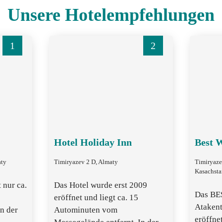
Unsere Hotelempfehlungen
1
2
Hotel Holiday Inn
Best 
aty
Timiryazev 2 D, Almaty
Timiryaze
Kasachsta
 nur ca.
Das Hotel wurde erst 2009
Das B
eröffnet und liegt ca. 15
Atakent
n der
Autominuten vom
eröffnet