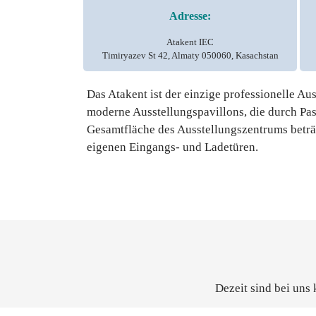
Adresse:
Atakent IEC
Timiryazev St 42, Almaty 050060, Kasachstan
Das Atakent ist der einzige professionelle Au
moderne Ausstellungspavillons, die durch Pa
Gesamtfläche des Ausstellungszentrums beträg
eigenen Eingangs- und Ladetüren.
Dezeit sind bei uns 