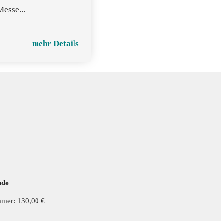
Messe...
mehr Details
nde
mmer: 130,00 €