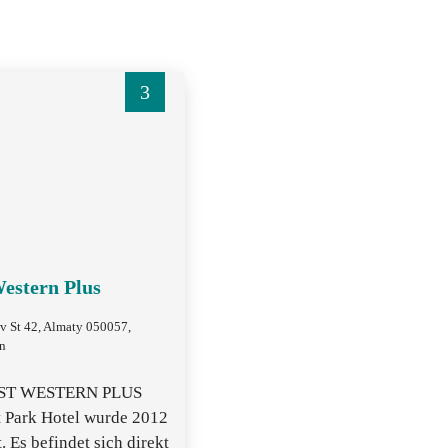
3
Western Plus
v St 42, Almaty 050057,
n
EST WESTERN PLUS
 Park Hotel wurde 2012
. Es befindet sich direkt