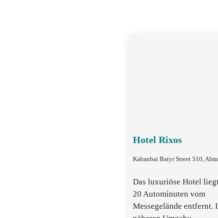
Hotel Rixos
Kabanbai Batyr Street 510, Alm
Das luxuriöse Hotel liegt
20 Autominuten vom
Messegelände entfernt. I