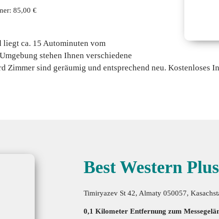
mer: 85,00 €
d liegt ca. 15 Autominuten vom
n Umgebung stehen Ihnen verschiedene
rd Zimmer sind geräumig und entsprechend neu. Kostenloses Int
Best Western Plu
Timiryazev St 42, Almaty 050057, Kasachst
0,1 Kilometer Entfernung zum Messegelä