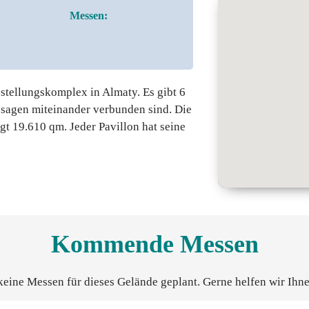
Messen:
sstellungskomplex in Almaty. Es gibt 6
ssagen miteinander verbunden sind. Die
t 19.610 qm. Jeder Pavillon hat seine
Kommende Messen
keine Messen für dieses Gelände geplant. Gerne helfen wir Ihne