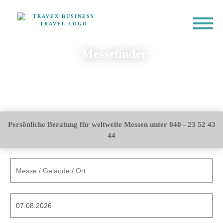
Messefinder
Persönliche Beratung für weltweite Messen unter 040 - 23 52 43
44